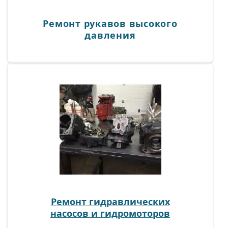
ремонт шлангов высокого давления проводится
опытными специалистами и по самой выгодной
стоимости.
Ремонт рукавов высокого
давления
Ремонт гидравлических
насосов и гидромоторов