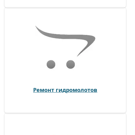
Ремонт гидромолотов
Ремонт гидравлических домкратов
Профессиональный ремонт гидравлических