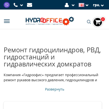
грн.
0
Ремонт гидроцилиндров, РВД,
гидростанций и
гидравлических домкратов
Компания «Гидроофис» предлагает профессиональный
ремонт рукавов высокого давления, гидроцилиндров и
другого гидравлического оборудования. Обратившись к
Развернуть
нам, вы сможете рассчитывать на проведение ремонтных
работ максимально быстро, качественно и недорого. Наша
компания берется за работу любой сложности.