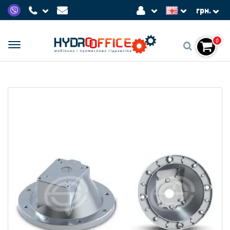
грн.
0