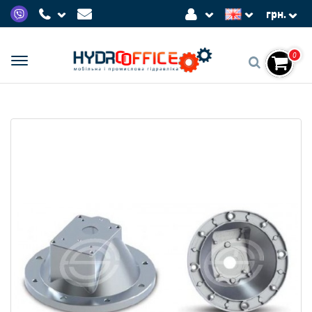
грн.
0