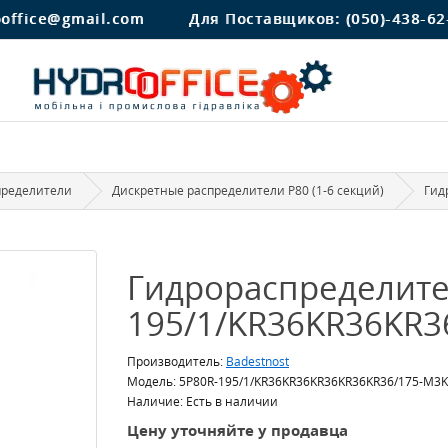
ooffice@gmail.com
Для Поставщиков:
(050)-438-62
пределители
Дискретные распределители Р80 (1-6 секций)
Гид
Гидрораспределите
195/1/KR36KR36KR3
Производитель:
Badestnost
Модель: 5P80R-195/1/KR36KR36KR36KR36KR36/175-M3
Наличие: Есть в наличии
Цену уточняйте у продавца