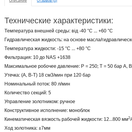
Описание
Отзывов (0)
Технические характеристики:
Температура внешней среды: від -40 °C ... +60 °C
Гидравлическая жидкость: на основе масла/гидравличес
Температура жидкости: -15 °C ... +80 °C
Фильтрация: 10 до NAS +1638
Максимальное робочее давление: Р = 250; Т = 50 бар А, В
Утечка: (A, B-T) 18 см3/мин при 120 бар
Номинальный поток: 80 л/мин
Количество секций: 5
Управление золотником: ручное
Конструктивное исполнение: моноблок
2
Кинематическая вязкость рабочей жидкости: 12...800 мм
Ход золотника: ±7мм