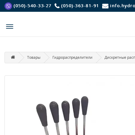
(050)-540-33-27
(050)-363-81-91
info.hydr
Товары
Гидрораспределители
Дискретные рас