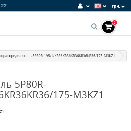
-22
грн.
0
рораспределитель 5P80R-195/1/KR36KR36KR36KR36KR36/175-M3KZ1
ль 5P80R-
6KR36KR36/175-M3KZ1
KZ1