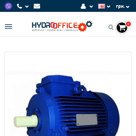
грн.
0