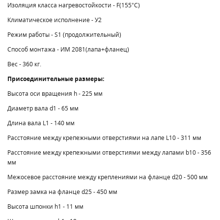
Изоляция класса нагревостойкости - F(155°C)
Климатическое исполнение - У2
Режим работы - S1 (продолжительный)
Способ монтажа - ИМ 2081(лапа+фланец)
Вес - 360 кг.
Присоединительные размеры:
Высота оси вращения h - 225 мм
Диаметр вала d1 - 65 мм
Длина вала L1 - 140 мм
Расстояние между крепежными отверстиями на лапе L10 - 311 мм
Расстояние между крепежными отверстиями между лапами b10 - 356
мм
Межосевое расстояние между креплениями на фланце d20 - 500 мм
Размер замка на фланце d25 - 450 мм
Высота шпонки h1 - 11 мм