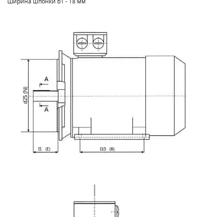
Ширина шпонки b1 - 18 мм