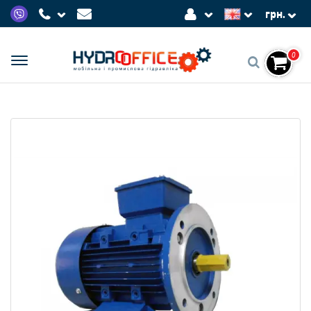
грн.
0