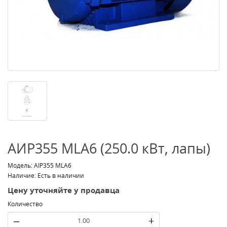
АИР355 МLA6 (250.0 кВт, лапы)
Модель: АІР355 МLA6
Наличие: Есть в наличии
Цену уточняйте у продавца
Количество
–
+