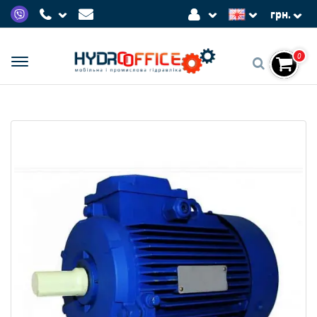
грн.
0