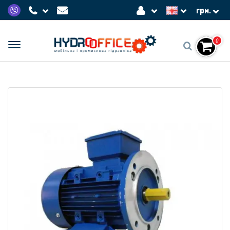
грн.
0