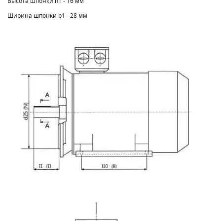
Высота шпонки h1 - 16 мм
Ширина шпонки b1 - 28 мм