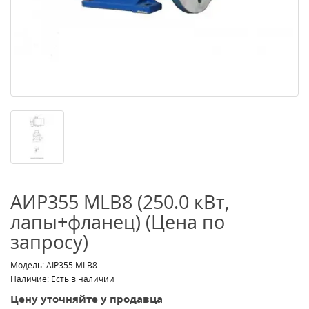
АИР355 МLВ8 (250.0 кВт,
лапы+фланец) (Цена по
запросу)
Модель: АІР355 МLВ8
Наличие: Есть в наличии
Цену уточняйте у продавца