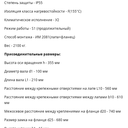
Степень защиты - IP55
Изоляция класса нагревостойкости - F(155°C)
Климатическое исполнение - У2
Режим работы - S1 (продолжительный)
Способ монтажа - ИМ 2081(лапа+фланец)
Вес - 2100 кг.
Присоединительные размеры:
Высота оси вращения h - 355 мм
Диаметр вала d1 - 100 мм
Длина вала L1 - 210 мм
Расстояние между крепежными отверстиями на лапе L10 - 560 мм
Расстояние между крепежными отверстиями между лапами b10 - 610
мм
Межосевое расстояние между креплениями на фланце d20 - 740 мм
Размер замка на фланце d25 - 680 мм