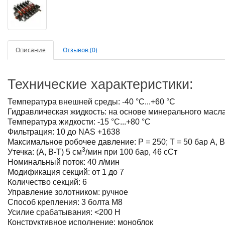
Описание
Отзывов (0)
Технические характеристики:
Температура внешней среды: -40 °C...+60 °C
Гидравлическая жидкость: на основе минерального масл
Температура жидкости: -15 °C...+80 °C
Фильтрация: 10 до NAS +1638
Максимальное робочее давление: Р = 250; Т = 50 бар А, В
3
Утечка: (A, B-T) 5 см
/мин при 100 бар, 46 сСт
Номинальный поток: 40 л/мин
Модификация секций: от 1 до 7
Количество секций: 6
Управление золотником: ручное
Способ крепления: 3 болта М8
Усилие срабатывания: <200 Н
Конструктивное исполнение: моноблок