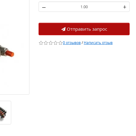
–
+
Отправить запрос
0 отзывов
/
Написать отзыв