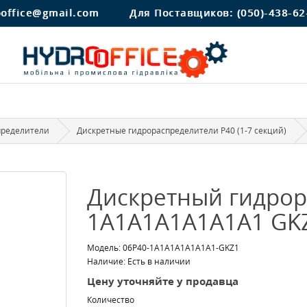
ooffice@gmail.com
Для Поставщиков:
(050)-438-62
пределители
Дискретные гидрораспределители Р40 (1-7 секций)
Дискретный гидрор
1A1A1A1A1A1A1 GK
Модель: 06P40-1A1A1A1A1A1A1-GKZ1
Наличие: Есть в наличии
Цену уточняйте у продавца
Количество