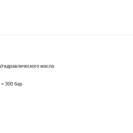
а/гидравлического масла
 = 300 бар