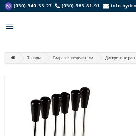
(050)-540-33-27
(050)-363-81-91
info.hydr
Товары
Гидрораспределители
Дискретные рас