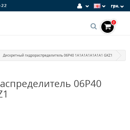
-22
грн.
0
Дискретный гидрораспределитель 06P40 1A1A1A1A1A1A1 GKZ1
аспределитель 06P40
Z1