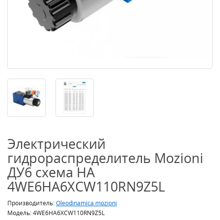
Электрический
гидрораспределитель Mozioni
ДУ6 схема HА
4WE6HA6XCW110RN9Z5L
Производитель:
Oleodinamica mozioni
Модель: 4WE6HA6XCW110RN9Z5L