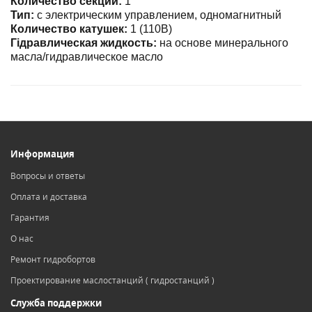
Количество секций:
1
Тип:
с электрическим управлением, одномагнитный
Количество катушек:
1 (110В)
Гідравлическая жидкость:
на основе минерального
масла/гидравлическое масло
Информация
Вопросы и ответы
Оплата и доставка
Гарантия
О нас
Ремонт гидробортов
Проектирование маслостанций ( гидростанций )
Служба поддержки