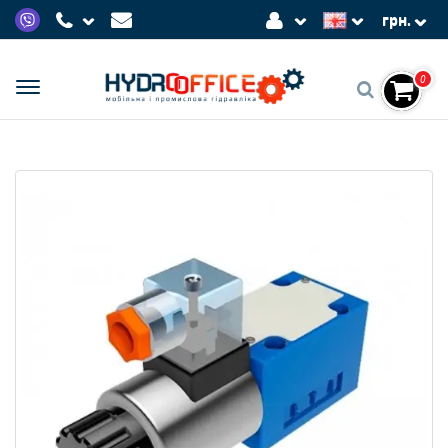
грн.
0