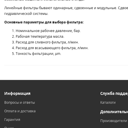
Линейные фильтры бывают одинарные, сдвоенные и модульные. Сдвое
гидравлической системы.
Основные параметры для выбора фильтра:
Номинальное рабочее давление, бар.
Рабочая температура масла.
Расход для сливного фильтра, л/мин.
Расход для всасывающего фильтра, л/мин.
Тонкость фильтрации, µm.
Информация
Служба подд
Вопросы и ответы
Каталоги
Оплата и доставка
Дополнитель
Гарантия
Производители