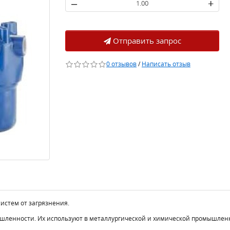
–
+
Отправить запрос
0 отзывов
/
Написать отзыв
истем от загрязнения.
шленности. Их используют в металлургической и химической промышлен