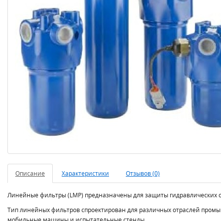
Описание
Характеристики
Отзывов (0)
Линейные фильтры (LMP) предназначены для защиты гидравлических с
Тип линейных фильтров спроектирован для различных отраслей промы
мобильные машины и испытательные стенды.