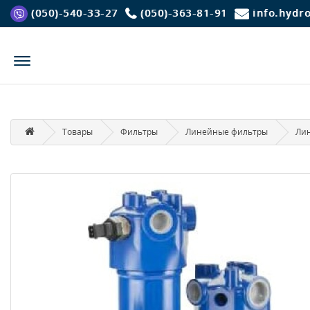
(050)-540-33-27
(050)-363-81-91
info.hydr
Товары
Фильтры
Линейные фильтры
Лин