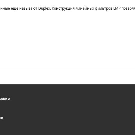
нные еще называют Duplex. Конструкция линейных фильтров LMP позвол
ержки
но