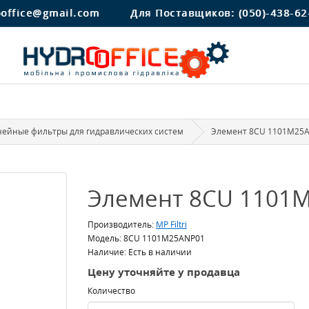
ooffice@gmail.com
Для Поставщиков:
(050)-438-62
ейные фильтры для гидравлических систем
Элемент 8CU 1101M25
Элемент 8CU 1101
Производитель:
MP Filtri
Модель: 8CU 1101M25ANP01
Наличие: Есть в наличии
Цену уточняйте у продавца
Количество