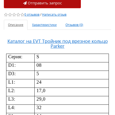
Отправить запрос
0 отзывов
/
Написать отзыв
Описание
Характеристики
Отзывов (0)
Каталог на EVT Тройник под врезное кольцо
Parker
Серия
:
S
D1:
08
D3:
5
L1:
24
L2:
17,0
L3:
29,0
L4:
32