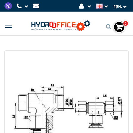
грн.
0