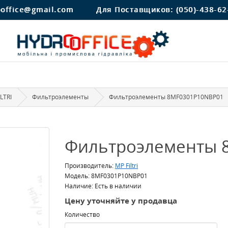
ooffice@gmail.com
Для Поставщиков:
(050)-438-62
LTRI
Фильтроэлементы
Фильтроэлементы 8MF0301P10NBP01
Фильтроэлементы 
Производитель:
MP Filtri
Модель: 8MF0301P10NBP01
Наличие: Есть в наличии
Цену уточняйте у продавца
Количество