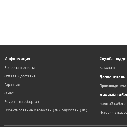
Информация
Служба подд
Вопросы и ответы
Каталоги
Оплата и доставка
Дополнитель
Гарантия
Производители
О нас
Личный Каби
Ремонт гидробортов
Личный Кабине
Проектирование маслостанций ( гидростанций )
История заказо