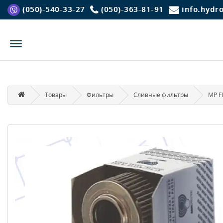
(050)-540-33-27
(050)-363-81-91
info.hydr
Товары
Фильтры
Сливные фильтры
MP FI