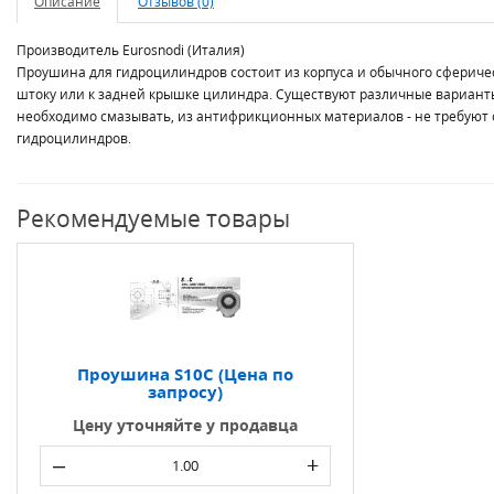
Описание
Отзывов (0)
Производитель Eurosnodi (Италия)
Проушина для гидроцилиндров состоит из корпуса и обычного сфериче
штоку или к задней крышке цилиндра. Существуют различные варианты 
необходимо смазывать, из антифрикционных материалов - не требуют 
гидроцилиндров.
Рекомендуемые товары
Проушина S10C (Цена по
запросу)
Цену уточняйте у продавца
–
+