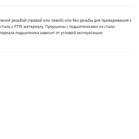
жной резьбой (правой или левой) или без резьбы для приваривания к
, сталь к PTFE материалу. Проушины с подшипниками из стали
териала подшипника зависит от условий эксплуатации