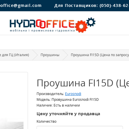
ooffice@gmail.com
Для Поставщиков:
(050)-438-62
 для ГЦ (Италия)
Проушины
Проушина FI15D (Цена по запросу
Проушина FI15D (Це
Производитель:
Eurosnodi
Модель: Провушина Eurosnodi FI15D
Наличие: Есть в наличии
Цену уточняйте у продавца
Количество