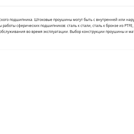
ского подшипника. Штоковые проушины могут быть с внутренней или нару
работы сферических подшипников: сталь к стали, сталь к бронзе из PTFE
обслуживания во время эксплуатации. Выбор конструкции проушины и ма