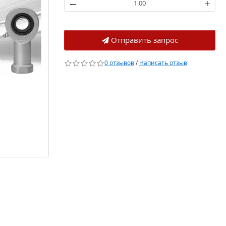
–
+
Отправить запрос
0 отзывов
/
Написать отзыв