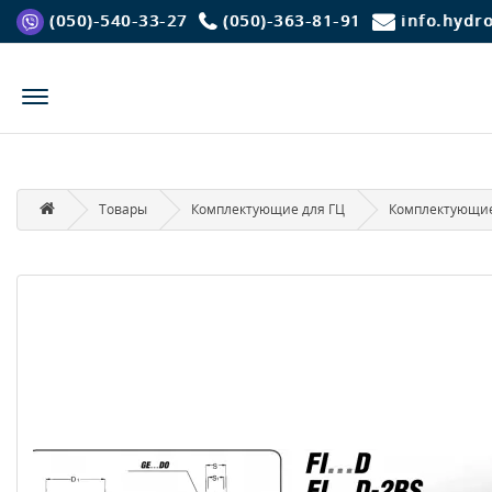
(050)-540-33-27
(050)-363-81-91
info.hydr
Товары
Комплектующие для ГЦ
Комплектующие