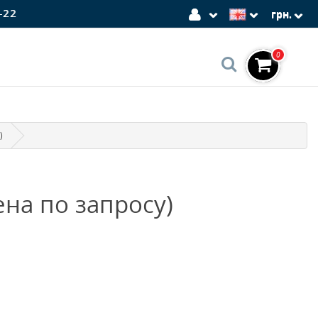
-22
грн.
0
)
на по запросу)