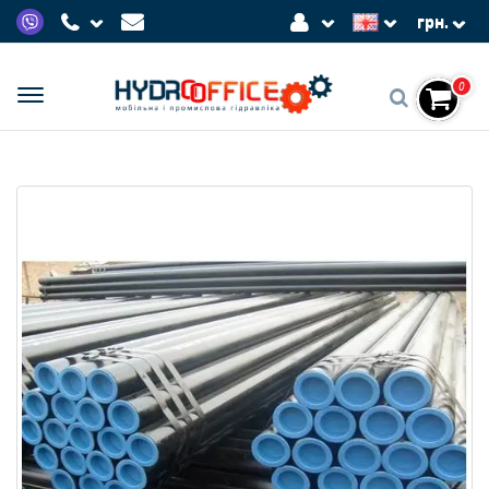
грн.
0