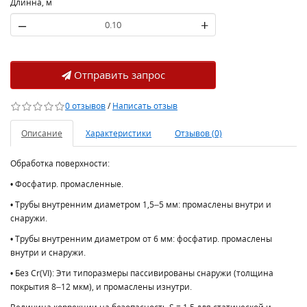
Длинна, м
–
+
Отправить запрос
0 отзывов
/
Написать отзыв
Описание
Характеристики
Отзывов (0)
Обработка поверхности:
• Фосфатир. промасленные.
• Трубы внутренним диаметром 1,5–5 мм: промаслены внутри и
снаружи.
• Трубы внутренним диаметром от 6 мм: фосфатир. промаслены
внутри и снаружи.
• Без Cr(VI): Эти типоразмеры пассивированы снаружи (толщина
покрытия 8–12 мкм), и промаслены изнутри.