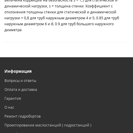
Величина коррекции на безопасность S = 1,5 для статической и
динамической нагрузки, s = толщина стенки. Коэффициент c
отклонения толщины стенки для статической и динамической
нагрузки = 0,8 для труб наружным диаметром 4 и 5; 0.85 для труб
наружным диаметром 6 и 8; 0.9 для труб большего наружного
диаметра
Информация
Вопросы и ответы
Оплата и доставка
Гарантия
О нас
Ремонт гидробортов
Проектирование маслостанций ( гидростанций )