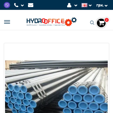
грн.
0