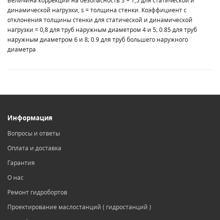
Величина коррекции на безопасность S = 1,5 для статической и
динамической нагрузки, s = толщина стенки. Коэффициент c
отклонения толщины стенки для статической и динамической
нагрузки = 0,8 для труб наружным диаметром 4 и 5; 0.85 для труб
наружным диаметром 6 и 8; 0.9 для труб большего наружного
диаметра
Информация
Вопросы и ответы
Оплата и доставка
Гарантия
О нас
Ремонт гидробортов
Проектирование маслостанций ( гидростанций )