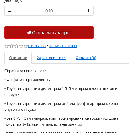
Длинна, м
–
+
Отправить запрос
0 отзывов
/
Написать отзыв
Описание
Характеристики
Отзывов (0)
Обработка поверхности:
• Фосфатир. промасленные.
• Трубы внутренним диаметром 1,5–5 мм: промаслены внутри и
снаружи.
• Трубы внутренним диаметром от 6 мм: фосфатир. промаслены
внутри и снаружи.
• Без Cr(VI): Эти типоразмеры пассивированы снаружи (толщина
покрытия 8–12 мкм), и промаслены изнутри.