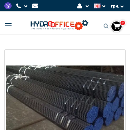
грн.
0