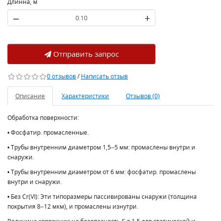
Длинна, м
–
+
Отправить запрос
0 отзывов
/
Написать отзыв
Описание
Характеристики
Отзывов (0)
Обработка поверхности:
• Фосфатир. промасленные.
• Трубы внутренним диаметром 1,5–5 мм: промаслены внутри и
снаружи.
• Трубы внутренним диаметром от 6 мм: фосфатир. промаслены
внутри и снаружи.
• Без Cr(VI): Эти типоразмеры пассивированы снаружи (толщина
покрытия 8–12 мкм), и промаслены изнутри.