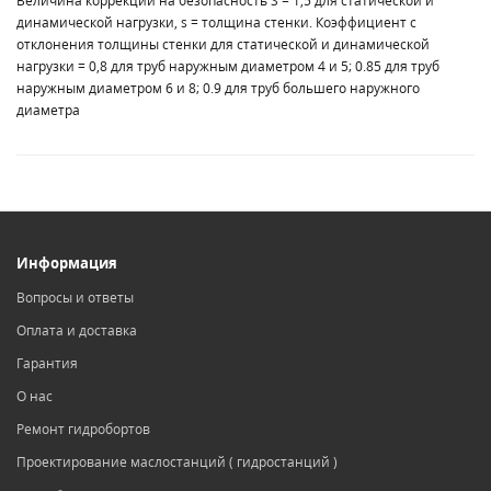
Величина коррекции на безопасность S = 1,5 для статической и
динамической нагрузки, s = толщина стенки. Коэффициент c
отклонения толщины стенки для статической и динамической
нагрузки = 0,8 для труб наружным диаметром 4 и 5; 0.85 для труб
наружным диаметром 6 и 8; 0.9 для труб большего наружного
диаметра
Информация
Вопросы и ответы
Оплата и доставка
Гарантия
О нас
Ремонт гидробортов
Проектирование маслостанций ( гидростанций )