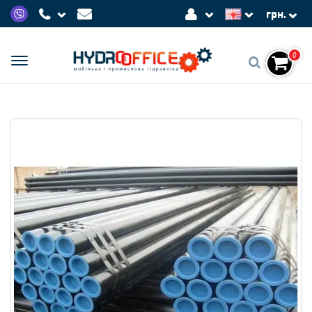
грн.
0