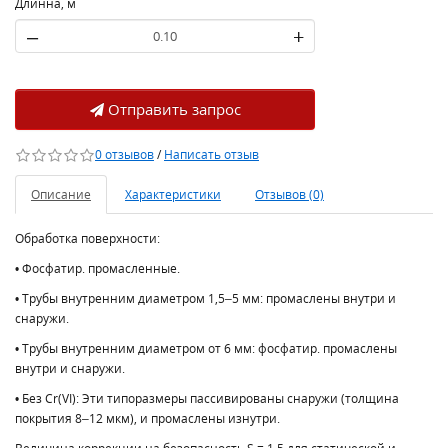
Длинна, м
–
+
Отправить запрос
0 отзывов
/
Написать отзыв
Описание
Характеристики
Отзывов (0)
Обработка поверхности:
• Фосфатир. промасленные.
• Трубы внутренним диаметром 1,5–5 мм: промаслены внутри и
снаружи.
• Трубы внутренним диаметром от 6 мм: фосфатир. промаслены
внутри и снаружи.
• Без Cr(VI): Эти типоразмеры пассивированы снаружи (толщина
покрытия 8–12 мкм), и промаслены изнутри.