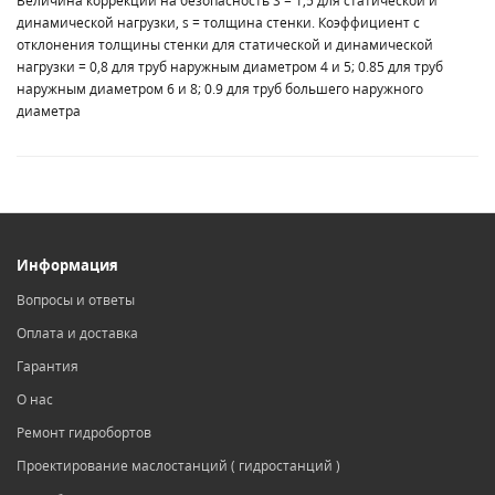
Величина коррекции на безопасность S = 1,5 для статической и
динамической нагрузки, s = толщина стенки. Коэффициент c
отклонения толщины стенки для статической и динамической
нагрузки = 0,8 для труб наружным диаметром 4 и 5; 0.85 для труб
наружным диаметром 6 и 8; 0.9 для труб большего наружного
диаметра
Информация
Вопросы и ответы
Оплата и доставка
Гарантия
О нас
Ремонт гидробортов
Проектирование маслостанций ( гидростанций )