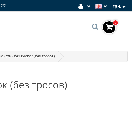
-22
грн.
0
ойстик без кнопок (без тросов)
к (без тросов)