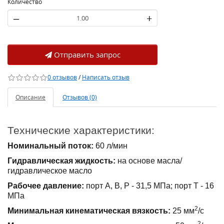
Количество
–
+
Отправить запрос
0 отзывов
/
Написать отзыв
Описание
Отзывов (0)
Технические характеристики:
Номинальный поток:
60 л/мин
Гидравлическая жидкость:
на основе масла/
гидравлическое масло
Рабочее давление:
порт А, В, Р - 31,5 МПа; порт Т - 16
МПа
2
Минимальная кинематическая вязкость:
25 мм
/с
2