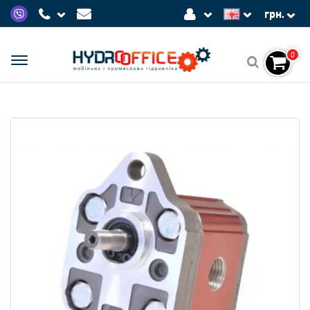
грн.
0