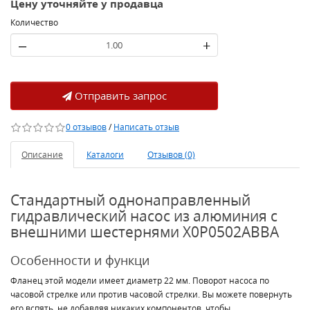
Цену уточняйте у продавца
Количество
–
+
Отправить запрос
0 отзывов
/
Написать отзыв
Описание
Каталоги
Отзывов (0)
Стандартный однонаправленный
гидравлический насос из алюминия с
внешними шестернями X0P0502ABBA
Особенности и функци
Фланец этой модели имеет диаметр 22 мм. Поворот насоса по
часовой стрелке или против часовой стрелки. Вы можете повернуть
его вспять, не добавляя никаких компонентов, чтобы