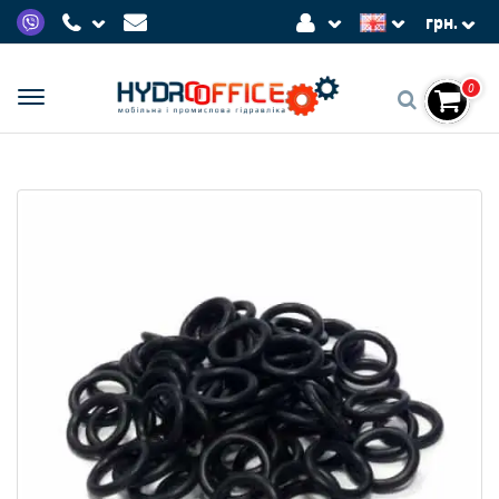
грн.
0