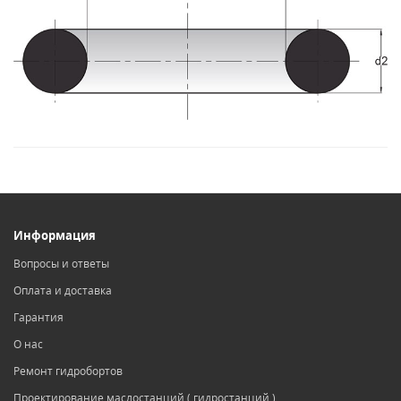
Информация
Вопросы и ответы
Оплата и доставка
Гарантия
О нас
Ремонт гидробортов
Проектирование маслостанций ( гидростанций )