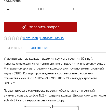
Количество
–
+
Отправить запрос
0 отзывов
/
Написать отзыв
Описание
Отзывов (0)
Уплотнительные кольца - изделия круглого сечения (O-ring ),
используемые для уплотнения систем с гидро - или пневмоприводом.
Материалом для изготовления колец служит бутадиен-нитрильный
каучук (NBR). Кольца произведены в соответствие с нормами
отечественных ГОСТ 18829-73, ГОСТ 9833-73 и международного
DIN3771.
Первая цифра в маркировке изделия обозначает внутренний
диаметр кольца, цифра №2 – толщина кольца. Цифра, стоящая после
аббр NBR - это твердость резины по Шору.