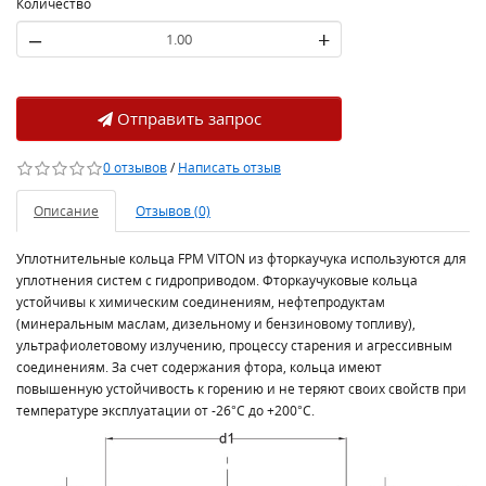
Количество
–
+
Отправить запрос
0 отзывов
/
Написать отзыв
Описание
Отзывов (0)
Уплотнительные кольца FPM VITON из фторкаучука используются для
уплотнения систем с гидроприводом. Фторкаучуковые кольца
устойчивы к химическим соединениям, нефтепродуктам
(минеральным маслам, дизельному и бензиновому топливу),
ультрафиолетовому излучению, процессу старения и агрессивным
соединениям. За счет содержания фтора, кольца имеют
повышенную устойчивость к горению и не теряют своих свойств при
температуре эксплуатации от -26°C до +200°C.