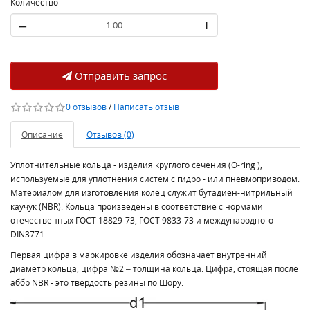
Количество
–
+
Отправить запрос
0 отзывов
/
Написать отзыв
Описание
Отзывов (0)
Уплотнительные кольца - изделия круглого сечения (O-ring ),
используемые для уплотнения систем с гидро - или пневмоприводом.
Материалом для изготовления колец служит бутадиен-нитрильный
каучук (NBR). Кольца произведены в соответствие с нормами
отечественных ГОСТ 18829-73, ГОСТ 9833-73 и международного
DIN3771.
Первая цифра в маркировке изделия обозначает внутренний
диаметр кольца, цифра №2 – толщина кольца. Цифра, стоящая после
аббр NBR - это твердость резины по Шору.