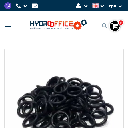
грн.
0