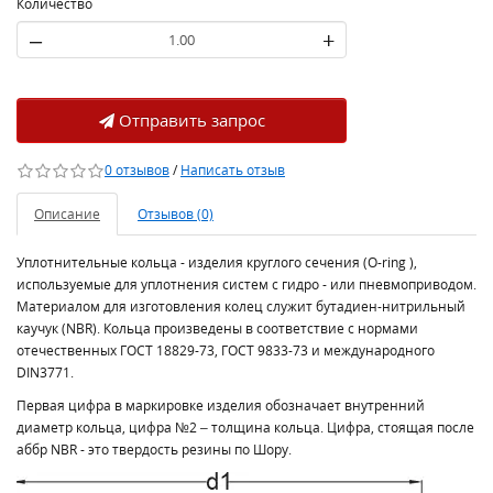
Количество
–
+
Отправить запрос
0 отзывов
/
Написать отзыв
Описание
Отзывов (0)
Уплотнительные кольца - изделия круглого сечения (O-ring ),
используемые для уплотнения систем с гидро - или пневмоприводом.
Материалом для изготовления колец служит бутадиен-нитрильный
каучук (NBR). Кольца произведены в соответствие с нормами
отечественных ГОСТ 18829-73, ГОСТ 9833-73 и международного
DIN3771.
Первая цифра в маркировке изделия обозначает внутренний
диаметр кольца, цифра №2 – толщина кольца. Цифра, стоящая после
аббр NBR - это твердость резины по Шору.