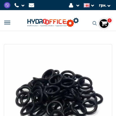
грн.
0