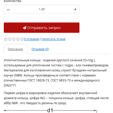
Количество
–
+
Отправить запрос
0 отзывов
/
Написать отзыв
Описание
Отзывов (0)
Уплотнительные кольца - изделия круглого сечения (O-ring ),
используемые для уплотнения систем с гидро - или пневмоприводом.
Материалом для изготовления колец служит бутадиен-нитрильный
каучук (NBR). Кольца произведены в соответствие с нормами
отечественных ГОСТ 18829-73, ГОСТ 9833-73 и международного
DIN3771.
Первая цифра в маркировке изделия обозначает внутренний
диаметр кольца, цифра №2 – толщина кольца. Цифра, стоящая после
аббр NBR - это твердость резины по Шору.