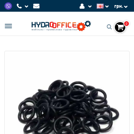
грн.
0