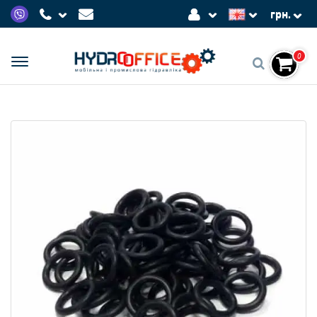
грн.
0