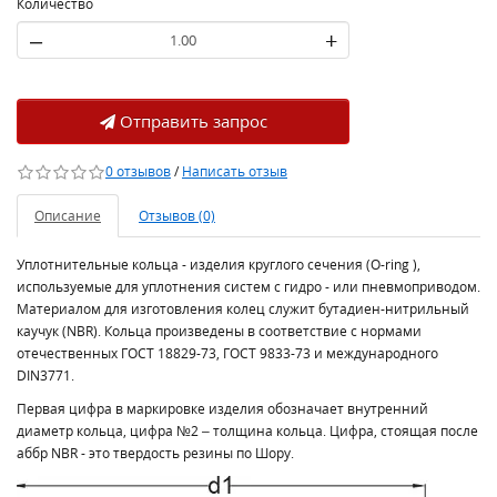
Количество
–
+
Отправить запрос
0 отзывов
/
Написать отзыв
Описание
Отзывов (0)
Уплотнительные кольца - изделия круглого сечения (O-ring ),
используемые для уплотнения систем с гидро - или пневмоприводом.
Материалом для изготовления колец служит бутадиен-нитрильный
каучук (NBR). Кольца произведены в соответствие с нормами
отечественных ГОСТ 18829-73, ГОСТ 9833-73 и международного
DIN3771.
Первая цифра в маркировке изделия обозначает внутренний
диаметр кольца, цифра №2 – толщина кольца. Цифра, стоящая после
аббр NBR - это твердость резины по Шору.