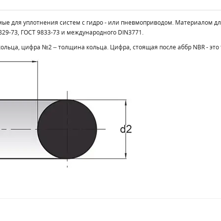
уемые для уплотнения систем с гидро - или пневмоприводом. Материалом д
29-73, ГОСТ 9833-73 и международного DIN3771.
льца, цифра №2 – толщина кольца. Цифра, стоящая после аббр NBR - это 