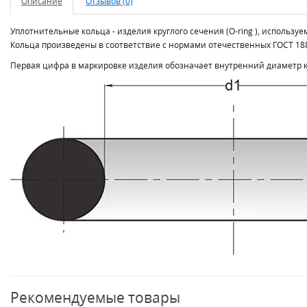
Описание
Отзывов (0)
Уплотнительные кольца - изделия круглого сечения (O-ring ), использ
Кольца произведены в соответствие с нормами отечественных ГОСТ 188
Первая цифра в маркировке изделия обозначает внутренний диаметр ко
Рекомендуемые товары