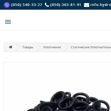
(050)-540-33-27
(050)-363-81-91
info.hydr
Товары
Уплотнения
Статические Уплотнитель