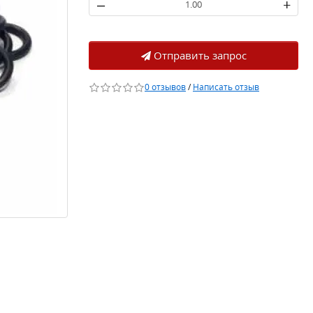
–
+
Отправить запрос
0 отзывов
/
Написать отзыв