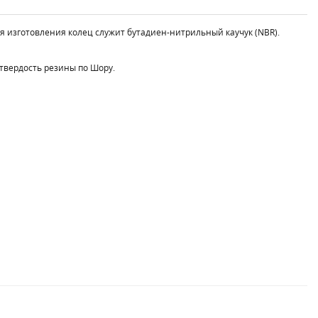
ля изготовления колец служит бутадиен-нитрильный каучук (NBR).
твердость резины по Шору.