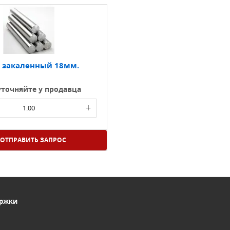
 закаленный 18мм.
уточняйте у продавца
+
ОТПРАВИТЬ ЗАПРОС
ержки