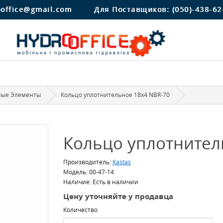
ooffice@gmail.com
Для Поставщиков:
(050)-438-62
ные Элементы
Кольцо уплотнительное 18x4 NBR-70
Кольцо уплотнител
Производитель:
Kastas
Модель: 00-47-14
Наличие: Есть в наличии
Цену уточняйте у продавца
Количество