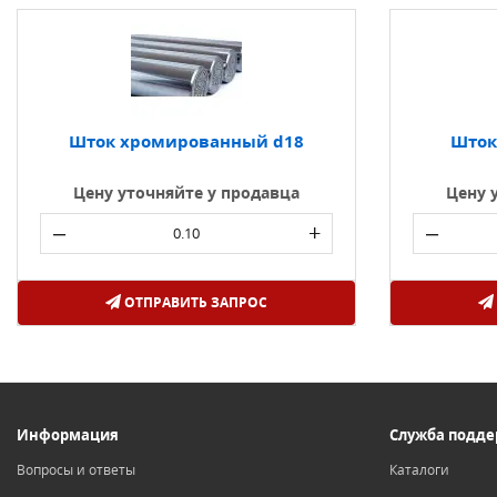
Шток хромированный d18
Шток
Цену уточняйте у продавца
Цену 
–
+
–
ОТПРАВИТЬ ЗАПРОС
Информация
Служба подд
Вопросы и ответы
Каталоги