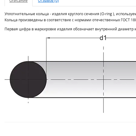
Описание
Отзывов (0)
Уплотнительные кольца - изделия круглого сечения (O-ring ), использ
Кольца произведены в соответствие с нормами отечественных ГОСТ 188
Первая цифра в маркировке изделия обозначает внутренний диаметр ко