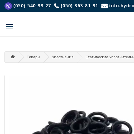
(050)-540-33-27
(050)-363-81-91
info.hydr
Товары
Уплотнения
Статические Уплотнитель