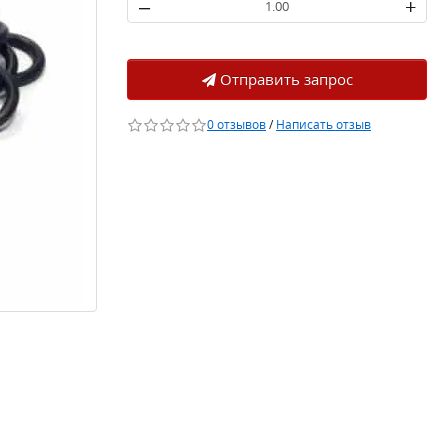
–
+
Отправить запрос
0 отзывов
/
Написать отзыв