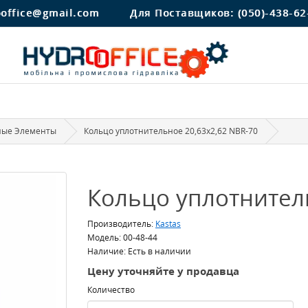
ooffice@gmail.com
Для Поставщиков:
(050)-438-62
ные Элементы
Кольцо уплотнительное 20,63x2,62 NBR-70
Кольцо уплотнитель
Производитель:
Kastas
Модель: 00-48-44
Наличие: Есть в наличии
Цену уточняйте у продавца
Количество