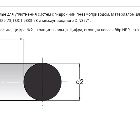
уемые для уплотнения систем с гидро - или пневмоприводом. Материалом д
29-73, ГОСТ 9833-73 и международного DIN3771.
льца, цифра №2 – толщина кольца. Цифра, стоящая после аббр NBR - это 