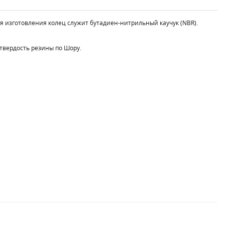
ля изготовления колец служит бутадиен-нитрильный каучук (NBR).
твердость резины по Шору.