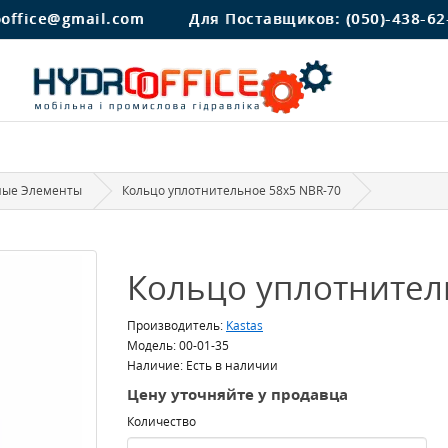
ooffice@gmail.com
Для Поставщиков:
(050)-438-62
ные Элементы
Кольцо уплотнительное 58x5 NBR-70
Кольцо уплотнител
Производитель:
Kastas
Модель: 00-01-35
Наличие: Есть в наличии
Цену уточняйте у продавца
Количество