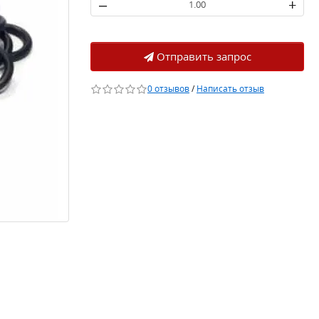
–
+
Отправить запрос
0 отзывов
/
Написать отзыв