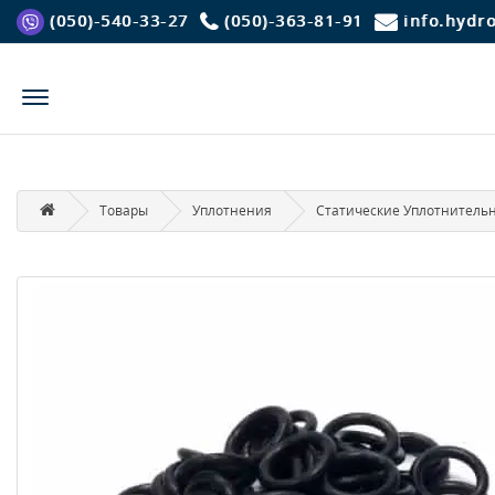
(050)-540-33-27
(050)-363-81-91
info.hydr
Товары
Уплотнения
Статические Уплотнитель