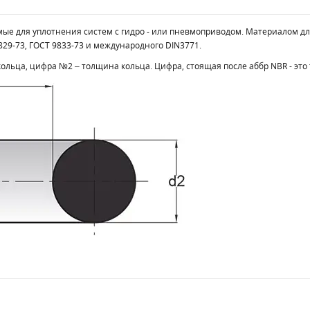
уемые для уплотнения систем с гидро - или пневмоприводом. Материалом д
29-73, ГОСТ 9833-73 и международного DIN3771.
льца, цифра №2 – толщина кольца. Цифра, стоящая после аббр NBR - это 