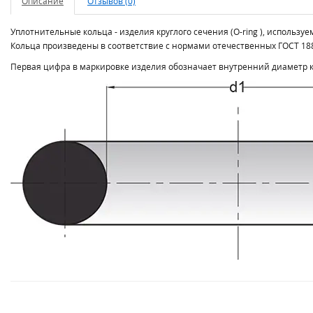
Описание
Отзывов (0)
Уплотнительные кольца - изделия круглого сечения (O-ring ), использ
Кольца произведены в соответствие с нормами отечественных ГОСТ 188
Первая цифра в маркировке изделия обозначает внутренний диаметр ко