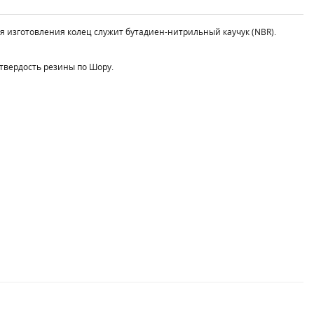
ля изготовления колец служит бутадиен-нитрильный каучук (NBR).
твердость резины по Шору.