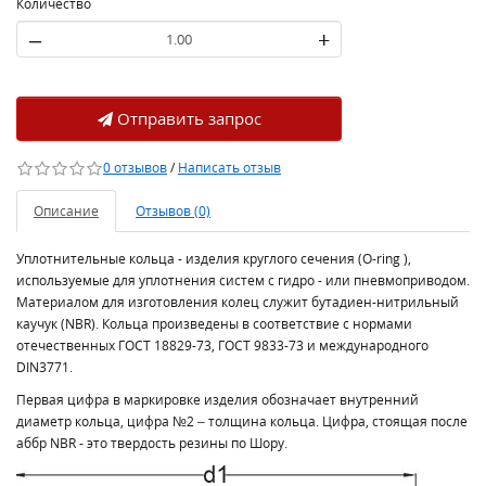
Количество
–
+
Отправить запрос
0 отзывов
/
Написать отзыв
Описание
Отзывов (0)
Уплотнительные кольца - изделия круглого сечения (O-ring ),
используемые для уплотнения систем с гидро - или пневмоприводом.
Материалом для изготовления колец служит бутадиен-нитрильный
каучук (NBR). Кольца произведены в соответствие с нормами
отечественных ГОСТ 18829-73, ГОСТ 9833-73 и международного
DIN3771.
Первая цифра в маркировке изделия обозначает внутренний
диаметр кольца, цифра №2 – толщина кольца. Цифра, стоящая после
аббр NBR - это твердость резины по Шору.