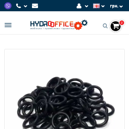
грн.
0