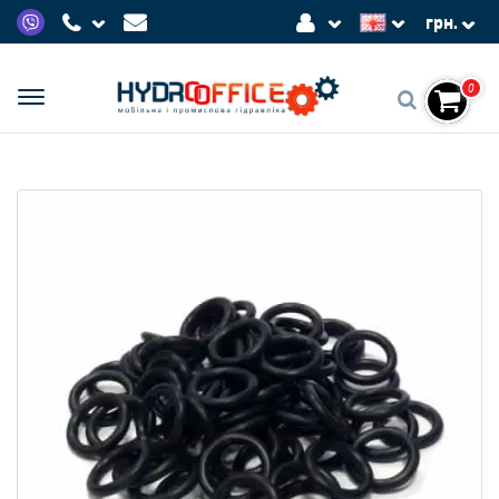
грн.
0