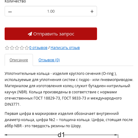
Количество
–
+
Отправить запрос
0 отзывов
/
Написать отзыв
Описание
Отзывов (0)
Уплотнительные кольца - изделия круглого сечения (O-ring ),
используемые для уплотнения систем с гидро - или пневмоприводом.
Материалом для изготовления колец служит бутадиен-нитрильный
каучук (NBR). Кольца произведены в соответствие с нормами
отечественных ГОСТ 18829-73, ГОСТ 9833-73 и международного
DIN3771.
Первая цифра в маркировке изделия обозначает внутренний
диаметр кольца, цифра №2 – толщина кольца. Цифра, стоящая после
аббр NBR - это твердость резины по Шору.