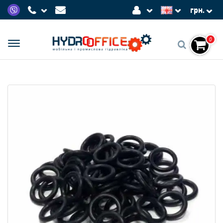
грн.
0