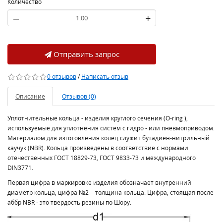
Количество
–
+
Отправить запрос
0 отзывов
/
Написать отзыв
Описание
Отзывов (0)
Уплотнительные кольца - изделия круглого сечения (O-ring ),
используемые для уплотнения систем с гидро - или пневмоприводом.
Материалом для изготовления колец служит бутадиен-нитрильный
каучук (NBR). Кольца произведены в соответствие с нормами
отечественных ГОСТ 18829-73, ГОСТ 9833-73 и международного
DIN3771.
Первая цифра в маркировке изделия обозначает внутренний
диаметр кольца, цифра №2 – толщина кольца. Цифра, стоящая после
аббр NBR - это твердость резины по Шору.