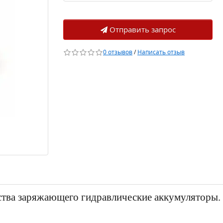
Отправить запрос
0 отзывов
/
Написать отзыв
ства заряжающего гидравлические аккумуляторы.