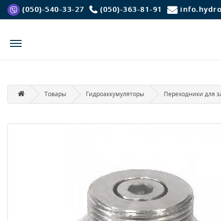
(050)-540-33-27
(050)-363-81-91
info.hydr
Товары
Гидроаккумуляторы
Переходники для з