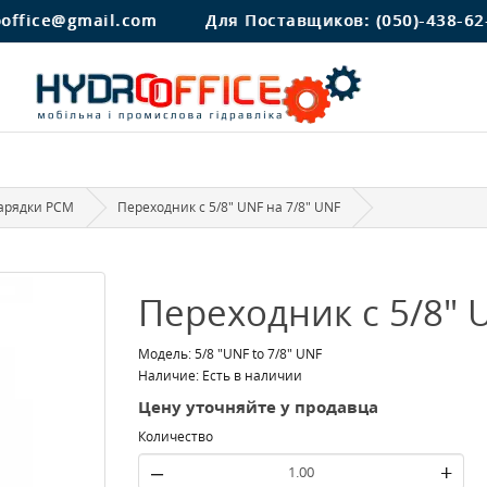
ooffice@gmail.com
Для Поставщиков:
(050)-438-62
арядки PCM
Переходник с 5/8" UNF на 7/8" UNF
Переходник с 5/8" 
Модель: 5/8 "UNF to 7/8" UNF
Наличие: Есть в наличии
Цену уточняйте у продавца
Количество
–
+