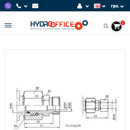
грн.
0