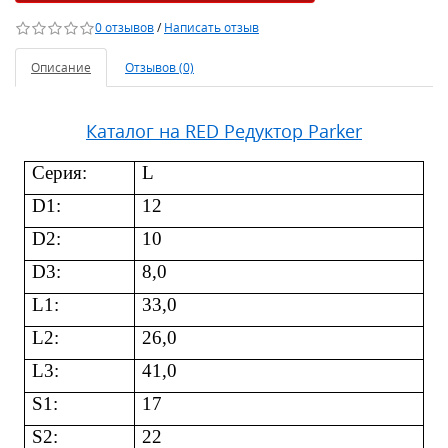
0 отзывов
/
Написать отзыв
Описание
Отзывов (0)
Каталог на RED Редуктор Parker
Серия
:
L
D1:
12
D2:
10
D3:
8,0
L1:
33,0
L2:
26,0
L3:
41,0
S1:
17
S2:
22