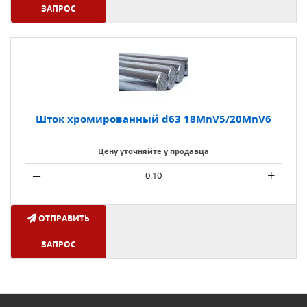
ЗАПРОС
Шток хромированный d63 18MnV5/20MnV6
Цену уточняйте у продавца
–
+
ОТПРАВИТЬ
ЗАПРОС