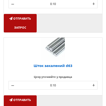
–
+
ОТПРАВИТЬ
ЗАПРОС
Шток закалений d63
Цену уточняйте у продавца
–
+
ОТПРАВИТЬ