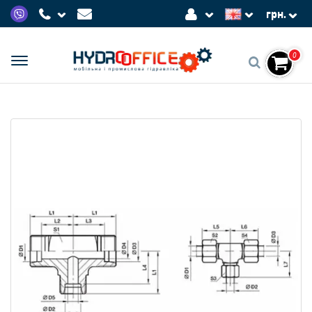
грн.
0