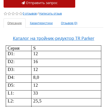
Отправить запрос
0 отзывов
/
Написать отзыв
Описание
Характеристики
Отзывов (0)
Каталог на тройник-редуктор TR Parker
Серия
S
D1:
12
D2:
16
D3:
12
D4:
8,0
D5:
12
L1:
33
L2:
25,5