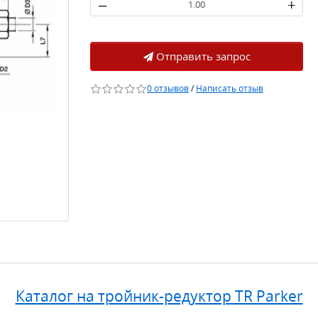
–
+
Отправить запрос
0 отзывов
/
Написать отзыв
Каталог на тройник-редуктор TR Parker