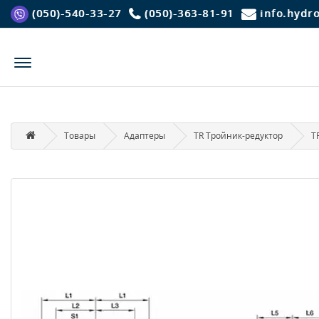
(050)-540-33-27
(050)-363-81-91
info.hydr
Товары
Адаптеры
TR Тройник-редуктор
T