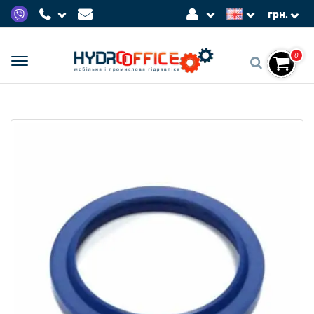
грн.
0