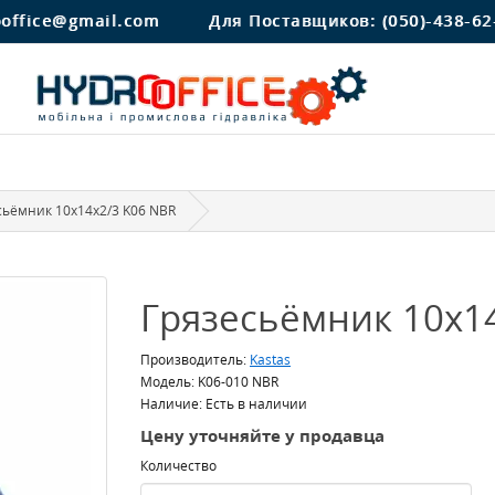
ooffice@gmail.com
Для Поставщиков:
(050)-438-62
сьёмник 10x14x2/3 K06 NBR
Грязесьёмник 10x1
Производитель:
Kastas
Модель: K06-010 NBR
Наличие: Есть в наличии
Цену уточняйте у продавца
Количество