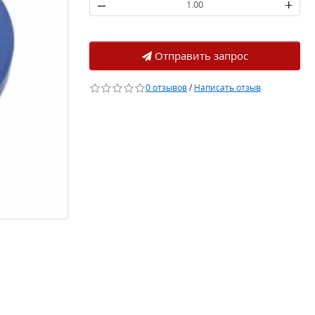
–
+
Отправить запрос
0 отзывов
/
Написать отзыв