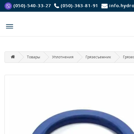
(050)-540-33-27
(050)-363-81-91
info.hydr
Товары
Уплотнения
Грязесъемник
Грязе