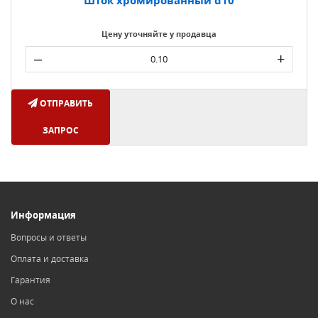
Шток хромированный d10
Цену уточняйте у продавца
–
+
ОТПРАВИТЬ
ЗАПРОС
Информация
Вопросы и ответы
Оплата и доставка
Гарантия
О нас