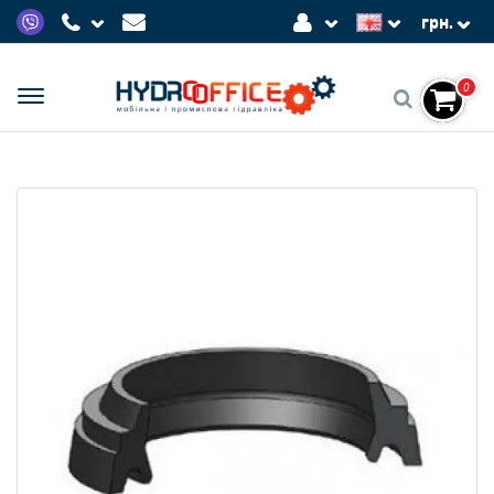
грн.
0