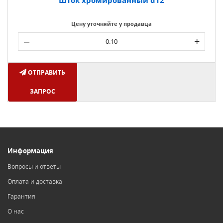
Шток хромированный d12
Цену уточняйте у продавца
–
+
ОТПРАВИТЬ
ЗАПРОС
Информация
Вопросы и ответы
Оплата и доставка
Гарантия
О нас