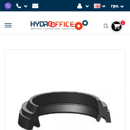
грн.
0