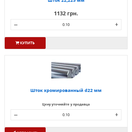
Шток 22,225 мм
1132 грн.
–
+
КУПИТЬ
Шток хромированный d22 мм
Цену уточняйте у продавца
–
+