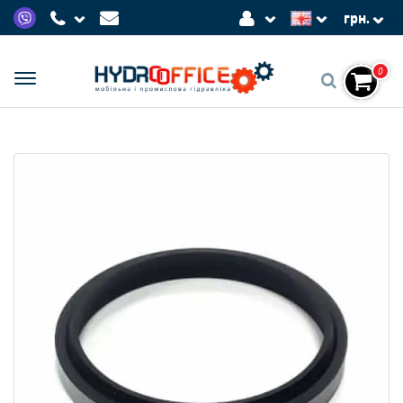
грн.
0