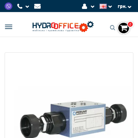
грн.
0