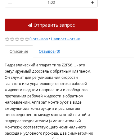
–
+
Отправить запрос
0 отзывов
/
Написать отзыв
Описание
Отзывов (0)
Гидравлический аппарат типа Z2FS6… - это
регулируемый дроссель с обратным клапаном.
Он служит для регулирования скорости
главного или управляющего потока рабочей
жидкости в одном напрвлении и свободного
протекания рабочей жидкости в обратном
направлении. Аппарат монтируют в виде
«модульной» конструкции и располагают
непосредственно между монтажной плитой и
гидрораспределителем («межплиточный
монтаж») соответствующего номинального
расхода и условного прохода. Два симметрично