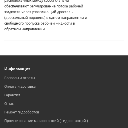
расположенных между собой клапана
обеспечивают регулирование потока рабочей
жидкости через управляющий дроссель
(дроссельный поршень) в одном направлении и
свободного пропуска рабочей жидкости в
обратном направлении.
Информация
Вопросы и ответы
Оплата и доставка
Гарантия
О нас
Ремонт гидробортов
Проектирование маслостанций ( гидростанций )