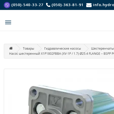
(050)-540-33-27
(050)-363-81-91
info.hydr
Товары
Гидравлические насосы
Шестеренчатые
Насос шестеренный X1P1802FBBA (XV-1P / 1.7) Ø25.4 FLANGE – BSPP 