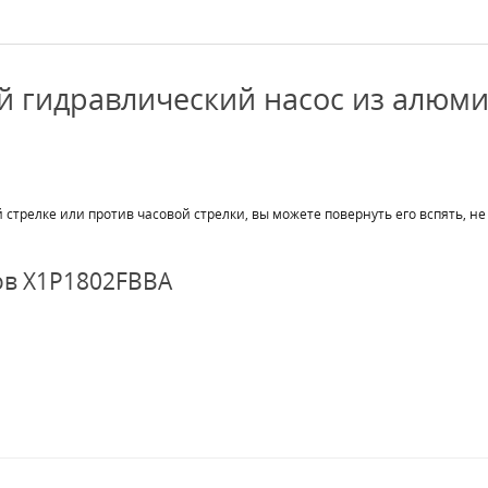
 гидравлический насос из алюм
 стрелке или против часовой стрелки, вы можете повернуть его вспять, 
ов X1P1802FBBA