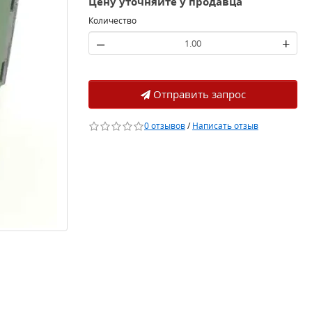
Цену уточняйте у продавца
Количество
–
+
Отправить запрос
0 отзывов
/
Написать отзыв