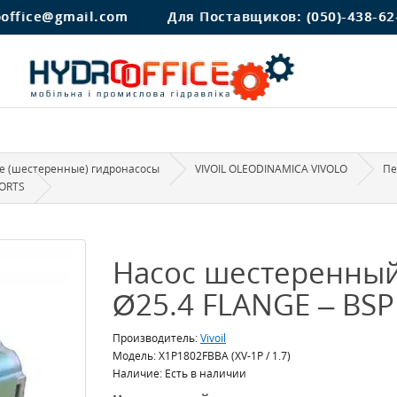
ooffice@gmail.com
Для Поставщиков:
(050)-438-62
 (шестеренные) гидронасосы
VIVOIL OLEODINAMICA VIVOLO
Пе
PORTS
Насос шестеренный 
Ø25.4 FLANGE – BS
Производитель:
Vivoil
Модель: X1P1802FBBA (XV-1P / 1.7)
Наличие: Есть в наличии