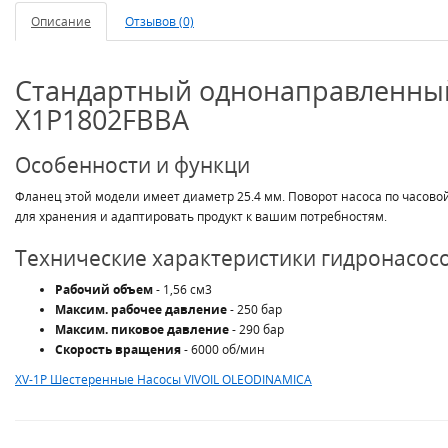
Описание
Отзывов (0)
Стандартный однонаправленный
X1P1802FBBA
Особенности и функци
Фланец этой модели имеет диаметр 25.4 мм. Поворот насоса по часовой
для хранения и адаптировать продукт к вашим потребностям.
Технические характеристики гидронасос
Рабочий объем
- 1,56 см3
Максим. рабочее давление
- 250 бар
Максим. пиковое давление
- 290 бар
Скорость вращения
- 6000 об/мин
XV-1P Шестеренные Насосы VIVOIL OLEODINAMICA