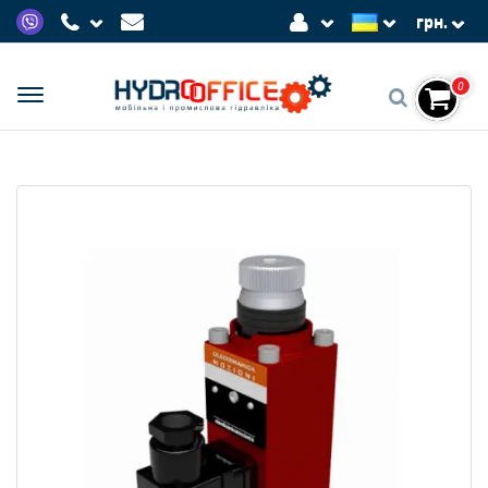
грн.
0