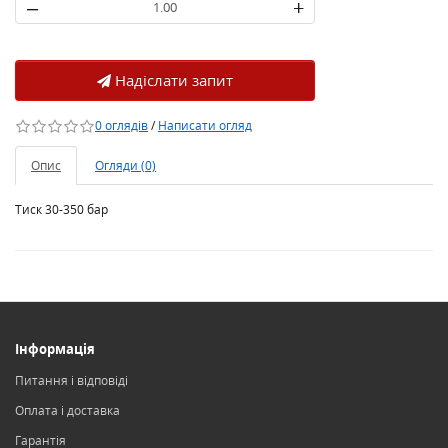
–
+
Надіслати запит
0 оглядів
/
Написати огляд
Опис
Огляди (0)
Тиск 30-350 бар
Інформація
Питання і відповіді
Оплата і доставка
Гарантія