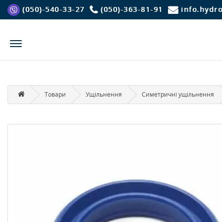
(050)-540-33-27
(050)-363-81-91
info.hydr
Товари
Ущільнення
Симетричні ущільнення