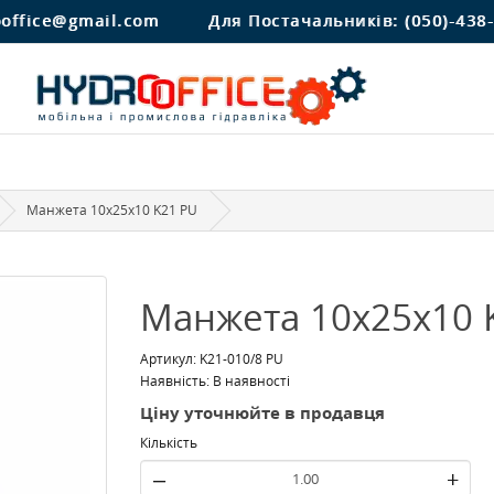
ooffice@gmail.com
Для Постачальників:
(050)-438
Манжета 10x25x10 K21 PU
Манжета 10x25x10 
Артикул: K21-010/8 PU
Наявність: В наявності
Ціну уточнюйте в продавця
Кількість
–
+