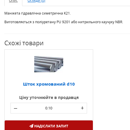
Опис
Огляди (0)
Манжета гідравлічна симетрична K21.
Виготовляється з поліуретану PU 9201 або нитрильного каучуку NBR.
Схожі товари
Шток хромований d10
Ціну уточнюйте в продавця
–
+
НАДІСЛАТИ ЗАПИТ