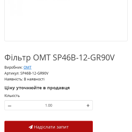
Фільтр OMT SP46B-12-GR90V
Виробник:
OMT
Артикул: SP46B-12-GR90V
Наявність: В наявності
Ціну уточнюйте в продавця
Кількість
–
+
Надіслати запит