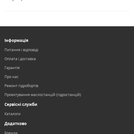
Інформація
Питання і відповіді
Оплата і доставка
Гарантія
Про нас
Ремонт гідробортів
Проектування маслостанцій (гідростанцій)
Сервісні служби
Каталоги
Додатково
Бренди