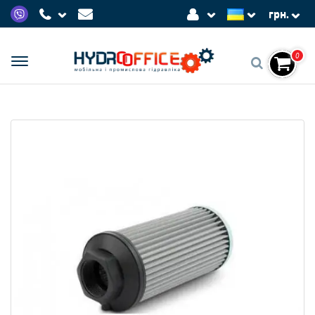
грн.
0