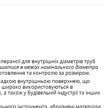
олерансії для внутрішніх діаметрів труб
лишатися в межах номінального діаметра
готовлення та контролю за розміром.
 гладкою внутрішньою поверхнею, що
уби широко використовуються в
а також у будівельній індустрії та інших
льного інструмента, абразивні матеріали