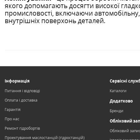
якого допомагають досягти високої гладко
промисловості, включаючи автомобільну, а
внутрішніх поверхонь деталей.
Інформація
Сервісні служ
Питання і відповіді
Каталоги
Оплата і доставка
Додатково
Гарантія
Бренди
Про нас
Обліковий за
Ремонт гідробортів
Обліковий запи
Проектування маслостанцій (гідростанцій)